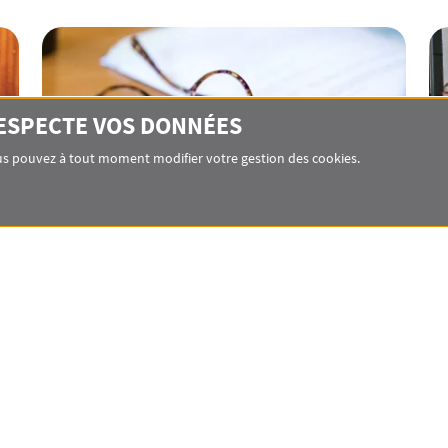
RESPECTE VOS DONNÉES
Vous pouvez à tout moment modifier votre gestion des cookies.
Débouchés
Principaux débouchés pour les étudiants issus
du master de droit public comparé
LOCALISATION