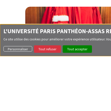
L'UNIVERSITÉ PARIS PANTHÉON-ASSAS 
Ce site utilise des cookies pour améliorer votre expérience utilisateur. 
Personnaliser
Tout refuser
Tout accepter
Enseignants
Présentation de l’équipe pédagogique du master