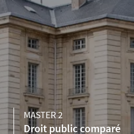
MASTER 2
Droit public comparé