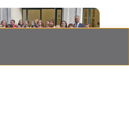
Remise des diplômes de la promotion
2023-2024
Cérémonie de remise des diplômes de la
promotion 2023-2024