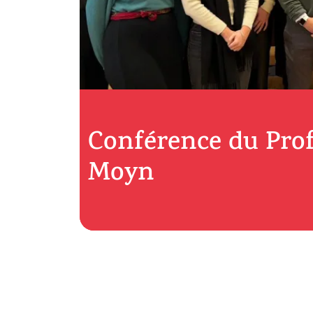
Conférence du Pro
Moyn